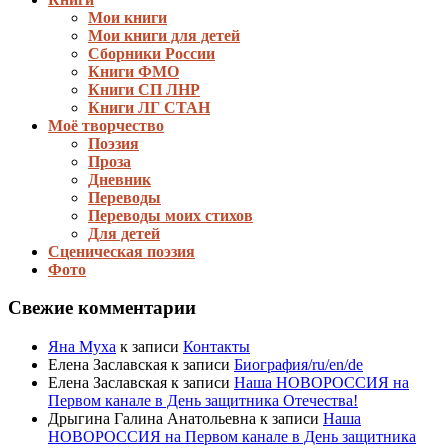
Мои книги
Мои книги для детей
Сборники России
Книги ФМО
Книги СП ЛНР
Книги ЛГ СТАН
Моё творчество
Поэзия
Проза
Дневник
Переводы
Переводы моих стихов
Для детей
Сценическая поэзия
Фото
Свежие комментарии
Яна Муха
к записи
Контакты
Елена Заславская
к записи
Биография/ru/en/de
Елена Заславская
к записи
Наша НОВОРОССИЯ на
Первом канале в День защитника Отечества!
Дрыгина Галина Анатольевна
к записи
Наша
НОВОРОССИЯ на Первом канале в День защитника