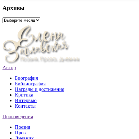
Архивы
Архивы
Автор
Биография
Библиография
Награды и достижения
Критика
Интервью
Контакты
Произведения
Поєзия
Проза
Дневник