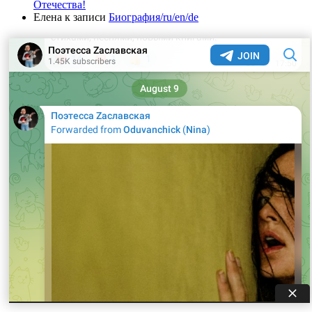
Отечества!
Елена
к записи
Биография/ru/en/de