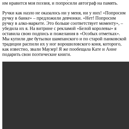
им нравится моя поэзия, и попросили автограф на память.
Ручки как назло не оказалось ни у меня, ни у них! «Попросим
ручку в банке» – предложили девчонки. «Нет! Попросим
ручку в алко-маркете. Это больше соответствует моменту», –
убедила их я. На витрине с рекламой «Белой королевы» я
оставила свою подпись и пожелания в «Особых отметках».
Мы купили две бутылки шампанского и по старой панковской
традиции распили их у ног ворошиловского коня, которого,
как известно, звали Маузер! Я же пообещала Кате и Анне
подарить свои поэтические книги.