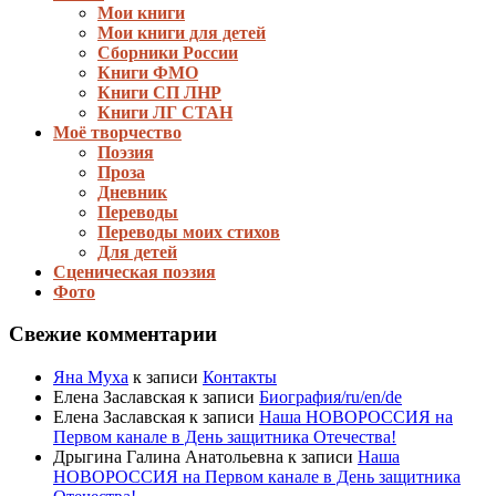
Мои книги
Мои книги для детей
Сборники России
Книги ФМО
Книги СП ЛНР
Книги ЛГ СТАН
Моё творчество
Поэзия
Проза
Дневник
Переводы
Переводы моих стихов
Для детей
Сценическая поэзия
Фото
Свежие комментарии
Яна Муха
к записи
Контакты
Елена Заславская
к записи
Биография/ru/en/de
Елена Заславская
к записи
Наша НОВОРОССИЯ на
Первом канале в День защитника Отечества!
Дрыгина Галина Анатольевна
к записи
Наша
НОВОРОССИЯ на Первом канале в День защитника