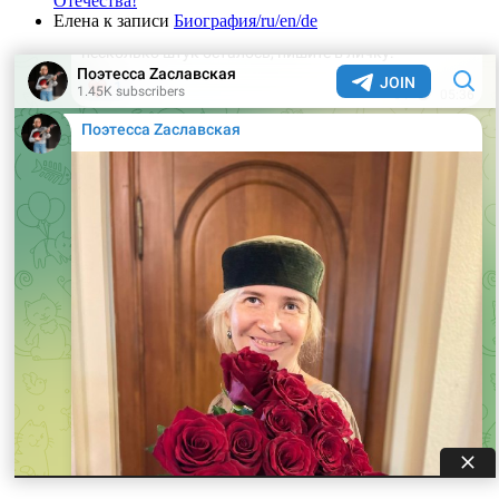
Отечества!
Елена
к записи
Биография/ru/en/de