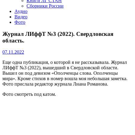
Книги ЛГ СТАН
Сборники России
Аудио
Видео
Фото
Журнал ЛИффТ №3 (2022). Свердловская
область.
07.11.2022
Еще одна публикация, о которой я не рассказывала. Журнал
ЛИффТ №3 (2022), вышедший в Свердловской области.
Вышел он под девизом «Ополченцы слова. Ополченцы
мира». Кроме стихов в номер вошла моя небольшая заметка.
Фото прислала редактор журнала Лиана Романова.
Фото смотреть под катом.