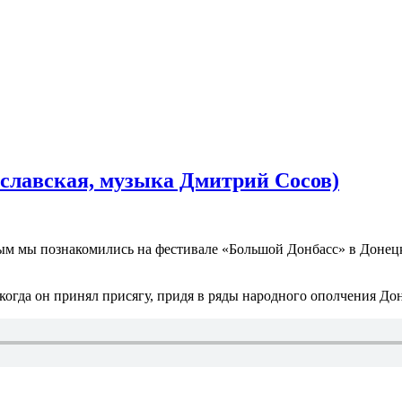
аславская, музыка Дмитрий Сосов)
м мы познакомились на фестивале «Большой Донбасс» в Донецке
гда он принял присягу, придя в ряды народного ополчения Дон