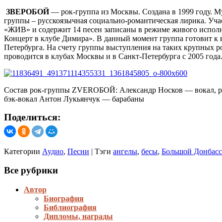
ЗВЕРОБОЙ
— рок-группа из Москвы. Создана в 1999 году. М
группы – русскоязычная социально-романтическая лирика. У
«ЖИВ» и содержит 14 песен записаны в режиме живого испол
Концерт в клубе Димира». В данный момент группа готовит к
Петербурга. На счету группы выступления на таких крупных 
проводится в клубах Москвы и в Санкт-Петербурга с 2005 года
Состав рок-группы ZVEROБОЙ: Александр Носков — вокал, ритм
бэк-вокал Антон Лукьянчук — барабаны
Поделиться:
Категории
Аудио
,
Песни
|
Тэги
ангелы
,
бесы
,
Большой Донбасс
Все рубрики
Автор
Биография
Библиография
Дипломы, награды