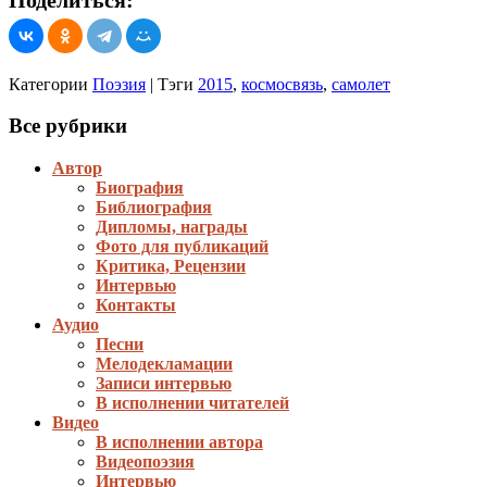
Категории
Поэзия
|
Тэги
2015
,
космосвязь
,
самолет
Все рубрики
Автор
Биография
Библиография
Дипломы, награды
Фото для публикаций
Критика, Рецензии
Интервью
Контакты
Аудио
Песни
Мелодекламации
Записи интервью
В исполнении читателей
Видео
В исполнении автора
Видеопоэзия
Интервью