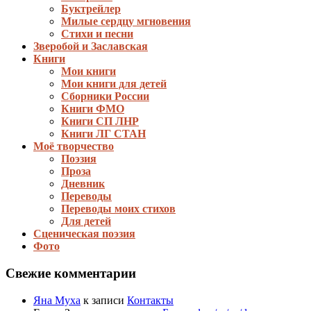
Буктрейлер
Милые сердцу мгновения
Стихи и песни
Зверобой и Заславская
Книги
Мои книги
Мои книги для детей
Сборники России
Книги ФМО
Книги СП ЛНР
Книги ЛГ СТАН
Моё творчество
Поэзия
Проза
Дневник
Переводы
Переводы моих стихов
Для детей
Сценическая поэзия
Фото
Свежие комментарии
Яна Муха
к записи
Контакты