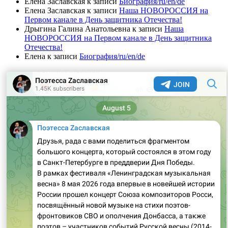
Елена Заславская
к записи
Биография/ru/en/de
Елена Заславская
к записи
Наша НОВОРОССИЯ на
Первом канале в День защитника Отечества!
Дрыгина Галина Анатольевна
к записи
Наша
НОВОРОССИЯ на Первом канале в День защитника
Отечества!
Елена
к записи
Биография/ru/en/de