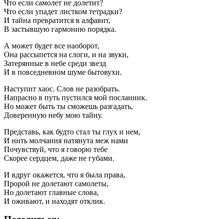
Что если самолет не долетит?
Что если упадет листком тетрадки?
И тайна превратится в алфавит,
В застывшую гармонию порядка.
А может будет все наоборот,
Она рассыпется на слоги, и на звуки,
Затерянные в небе среди звезд
И в повседневном шуме бытовухи.
Наступит хаос. Слов не разобрать.
Напрасно в путь пустился мой посланник.
Но может быть ты сможешь разгадать,
Доверенную небу мою тайну.
Представь, как будто стал ты глух и нем,
И нить молчания натянута меж нами
Почувствуй, что я говорю тебе
Скорее сердцем, даже не губами.
И вдруг окажется, что я была права,
Пророй не долетают самолеты,
Но долетают главные слова,
И оживают, и находят отклик.
Поделиться: