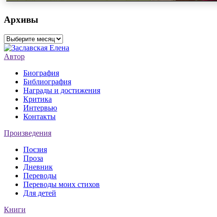
Архивы
Архивы
Автор
Биография
Библиография
Награды и достижения
Критика
Интервью
Контакты
Произведения
Поєзия
Проза
Дневник
Переводы
Переводы моих стихов
Для детей
Книги