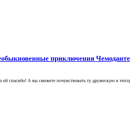
Необыкновенные приключения Чемоданте
о ей спасибо! А вы сможете почувствовать ту дружескую и теплу