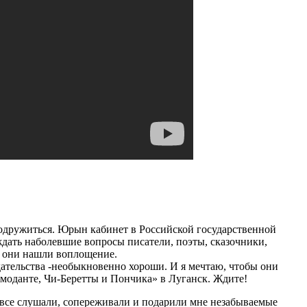
одружиться. Юрын кабинет в Российской государственной
уждать наболевшие вопросы писатели, поэты, сказочники,
бы они нашли воплощение.
ательства -необыкновенно хороши. И я мечтаю, чтобы они
емоданте, Чи-Беретты и Пончика» в Луганск. Ждите!
все слушали, сопереживали и подарили мне незабываемые