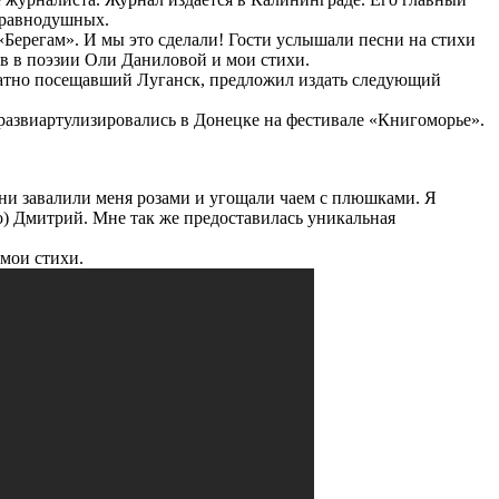
неравнодушных.
Берегам». И мы это сделали! Гости услышали песни на стихи
в в поэзии Оли Даниловой и мои стихи.
кратно посещавший Луганск, предложил издать следующий
развиартулизировались в Донецке на фестивале «Книгоморье».
ни завалили меня розами и угощали чаем с плюшками. Я
о) Дмитрий. Мне так же предоставилась уникальная
 мои стихи.