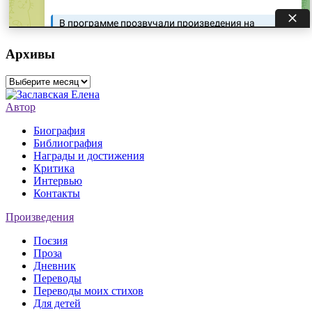
Архивы
Архивы
Автор
Биография
Библиография
Награды и достижения
Критика
Интервью
Контакты
Произведения
Поєзия
Проза
Дневник
Переводы
Переводы моих стихов
Для детей