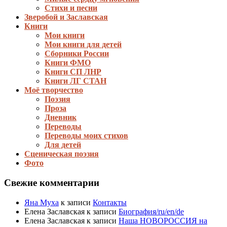
Стихи и песни
Зверобой и Заславская
Книги
Мои книги
Мои книги для детей
Сборники России
Книги ФМО
Книги СП ЛНР
Книги ЛГ СТАН
Моё творчество
Поэзия
Проза
Дневник
Переводы
Переводы моих стихов
Для детей
Сценическая поэзия
Фото
Свежие комментарии
Яна Муха
к записи
Контакты
Елена Заславская
к записи
Биография/ru/en/de
Елена Заславская
к записи
Наша НОВОРОССИЯ на