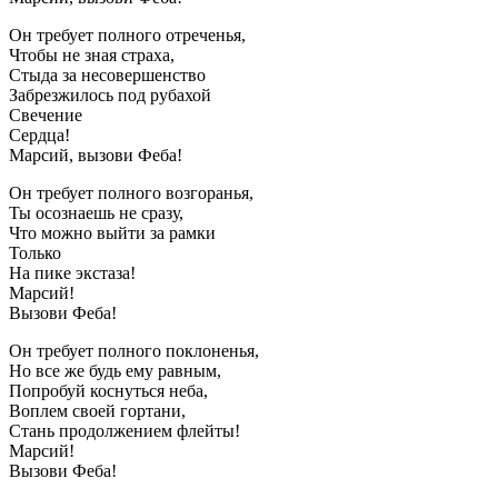
Он требует полного отреченья,
Чтобы не зная страха,
Стыда за несовершенство
Забрезжилось под рубахой
Свечение
Сердца!
Марсий, вызови Феба!
Он требует полного возгоранья,
Ты осознаешь не сразу,
Что можно выйти за рамки
Только
На пике экстаза!
Марсий!
Вызови Феба!
Он требует полного поклоненья,
Но все же будь ему равным,
Попробуй коснуться неба,
Воплем своей гортани,
Стань продолжением флейты!
Марсий!
Вызови Феба!