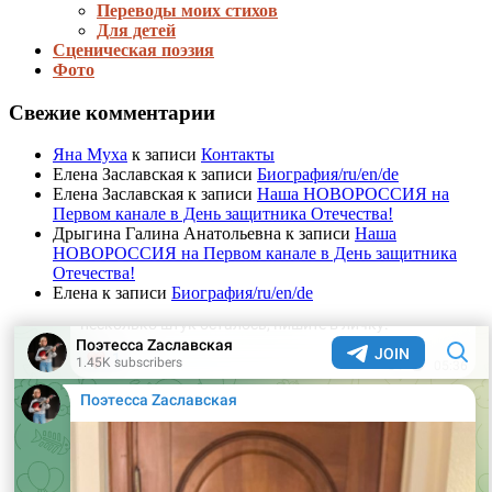
Переводы моих стихов
Для детей
Сценическая поэзия
Фото
Свежие комментарии
Яна Муха
к записи
Контакты
Елена Заславская
к записи
Биография/ru/en/de
Елена Заславская
к записи
Наша НОВОРОССИЯ на
Первом канале в День защитника Отечества!
Дрыгина Галина Анатольевна
к записи
Наша
НОВОРОССИЯ на Первом канале в День защитника
Отечества!
Елена
к записи
Биография/ru/en/de