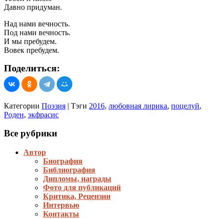
Давно придуман.
Над нами вечность.
Под нами вечность.
И мы пребудем.
Вовек пребудем.
Поделиться:
Категории
Поэзия
|
Тэги
2016
,
любовная лирика
,
поцелуй
,
Роден
,
экфрасис
Все рубрики
Автор
Биография
Библиография
Дипломы, награды
Фото для публикаций
Критика, Рецензии
Интервью
Контакты