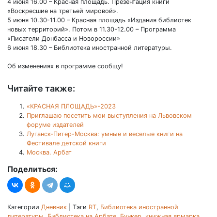
4 июня 16.00 – Красная площадь. Презентация книги
«Воскресшие на третьей мировой».
5 июня 10.30-11.00 – Красная площадь «Издания библиотек
новых территорий». Потом в 11.30-12.00 – Программа
«Писатели Донбасса и Новороссии»
6 июня 18.30 – Библиотека иностранной литературы.
Об изменениях в программе сообщу!
Читайте также:
«КРАСНАЯ ПЛОЩАДЬ»-2023
Приглашаю посетить мои выступления на Львовском
форуме издателей
Луганск-Питер-Москва: умные и веселые книги на
Фестивале детской книги
Москва. Арбат
Поделиться:
Категории
Дневник
|
Тэги
RT
,
Библиотека иностранной
литературы
,
Библиотека на Арбате
,
Бункер
,
книжная ярмарка
,