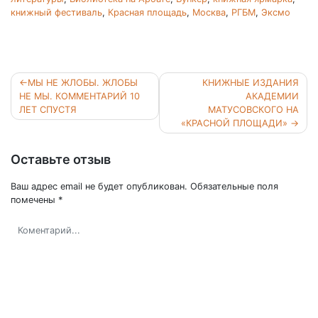
книжный фестиваль
,
Красная площадь
,
Москва
,
РГБМ
,
Эксмо
Навигация
МЫ НЕ ЖЛОБЫ. ЖЛОБЫ
КНИЖНЫЕ ИЗДАНИЯ
по
НЕ МЫ. КОММЕНТАРИЙ 10
АКАДЕМИИ
ЛЕТ СПУСТЯ
МАТУСОВСКОГО НА
записям
«КРАСНОЙ ПЛОЩАДИ»
Оставьте отзыв
Ваш адрес email не будет опубликован.
Обязательные поля
помечены
*