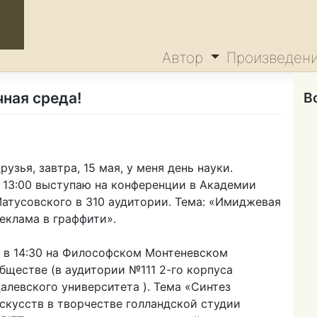
Автор
Произведен
ная среда!
В
рузья, завтра, 15 мая, у меня день науки.
 13:00 выступаю на конференции в Академии
атусовского в 310 аудитории. Тема: «Имиджевая
еклама в граффити».
 в 14:30 на Философском Монтеневском
бществе (в аудитории №111 2-го корпуса
алевского университета ). Тема «Синтез
скусств в творчестве голландской студии