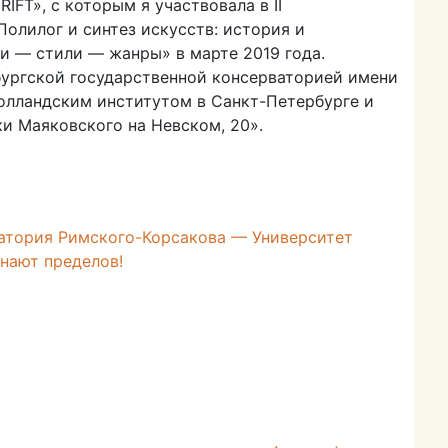
RIFT», с которым я участвовала в II
олилог и синтез искусств: история и
хи — стили — жанры» в марте 2019 года.
ургской государственной консерваторией имени
Голландским институтом в Санкт-Петербурге и
и Маяковского на Невском, 20».
атория Римского-Корсакова — Университет
нают пределов!