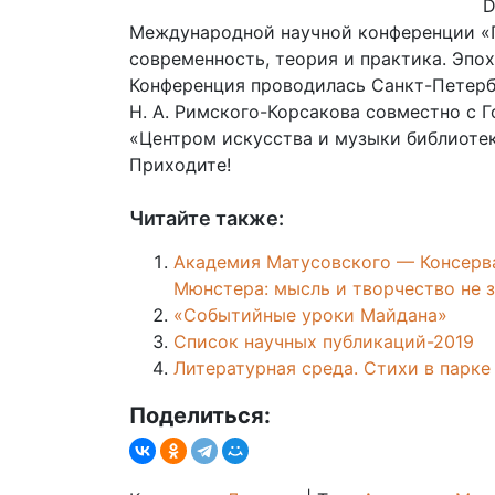
D
Международной научной конференции «П
современность, теория и практика. Эпо
Конференция проводилась Санкт-Петерб
Н. А. Римского-Корсакова совместно с 
«Центром искусства и музыки библиотек
Приходите!
Читайте также:
Академия Матусовского — Консерв
Мюнстера: мысль и творчество не з
«Событийные уроки Майдана»
Список научных публикаций-2019
Литературная среда. Стихи в парке
Поделиться: