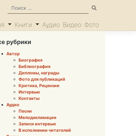
ия
Книги
Аудио
Видео
Фото
се рубрики
Автор
Биография
Библиография
Дипломы, награды
Фото для публикаций
Критика, Рецензии
Интервью
Контакты
Аудио
Песни
Мелодекламации
Записи интервью
В исполнении читателей