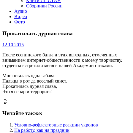
Книги ЛГ СТАН
Сборники России
Аудио
Видео
Фото
Прокатилась дурная слава
12.10.2015
После есенинского батла и этих выходных, отмеченных
вниманием интернет-общественности к моему творчеству,
студенты встретили меня в нашей Академии стихами:
Мне осталась одна забава:
Пальцы в рот да веселый свист.
Прокатилась дурная слава,
Что я сепар и террорист!
🙂
Читайте также:
Условно-рефлекторные реакции укропов
На работу, как на праздник