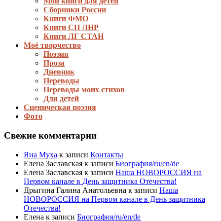
Мои книги для детей
Сборники России
Книги ФМО
Книги СП ЛНР
Книги ЛГ СТАН
Моё творчество
Поэзия
Проза
Дневник
Переводы
Переводы моих стихов
Для детей
Сценическая поэзия
Фото
Свежие комментарии
Яна Муха
к записи
Контакты
Елена Заславская
к записи
Биография/ru/en/de
Елена Заславская
к записи
Наша НОВОРОССИЯ на
Первом канале в День защитника Отечества!
Дрыгина Галина Анатольевна
к записи
Наша
НОВОРОССИЯ на Первом канале в День защитника
Отечества!
Елена
к записи
Биография/ru/en/de