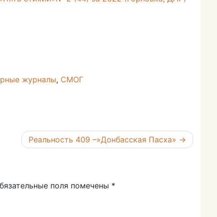
урные журналы
,
СМОГ
Реальность 409 –»Донбасская Пасха»
бязательные поля помечены
*