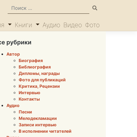
ия
Книги
Аудио
Видео
Фото
се рубрики
Автор
Биография
Библиография
Дипломы, награды
Фото для публикаций
Критика, Рецензии
Интервью
Контакты
Аудио
Песни
Мелодекламации
Записи интервью
В исполнении читателей