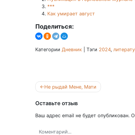
***
Как умирает август
Поделиться:
Категории
Дневник
|
Тэги
2024
,
литерат
Навигация
Не рыдай Мене, Мати
по
записям
Оставьте отзыв
Ваш адрес email не будет опубликован.
О