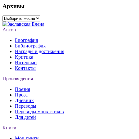
Архивы
Архивы
Автор
Биография
Библиография
Награды и достижения
Критика
Интервью
Контакты
Произведения
Поєзия
Проза
Дневник
Переводы
Переводы моих стихов
Для детей
Книги
Мои книги