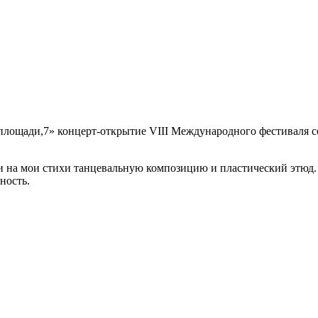
й площади,7» концерт-открытие VIII Международного фестиваля 
и на мои стихи танцевальную композицию и пластический этюд. 
ность.