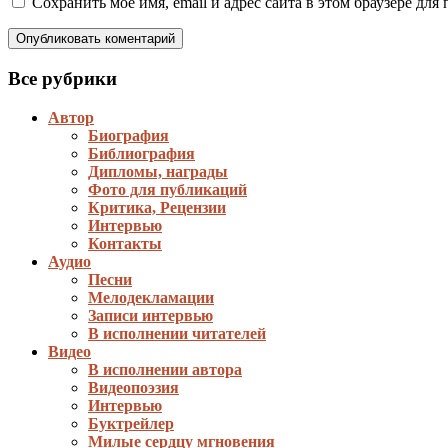
Сохранить моё имя, email и адрес сайта в этом браузере д
Все рубрики
Автор
Биография
Библиография
Дипломы, награды
Фото для публикаций
Критика, Рецензии
Интервью
Контакты
Аудио
Песни
Мелодекламации
Записи интервью
В исполнении читателей
Видео
В исполнении автора
Видеопоэзия
Интервью
Буктрейлер
Милые сердцу мгновения