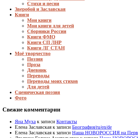
Стихи и песни
Зверобой и Заславская
Книги
Мои книги
Мои книги для детей
Сборники России
Книги ФМО
Книги СП ЛНР
Книги ЛГ СТАН
Моё творчество
Поэзия
Проза
Дневник
Переводы
Переводы моих стихов
Для детей
Сценическая поэзия
Фото
Свежие комментарии
Яна Муха
к записи
Контакты
Елена Заславская
к записи
Биография/ru/en/de
Елена Заславская
к записи
Наша НОВОРОССИЯ на Первом 