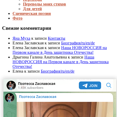
Переводы моих стихов
Для детей
Сценическая поэзия
Фото
Свежие комментарии
Яна Муха
к записи
Контакты
Елена Заславская
к записи
Биография/ru/en/de
Елена Заславская
к записи
Наша НОВОРОССИЯ на
Первом канале в День защитника Отечества!
Дрыгина Галина Анатольевна
к записи
Наша
НОВОРОССИЯ на Первом канале в День защитника
Отечества!
Елена
к записи
Биография/ru/en/de