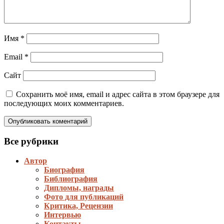
Имя
*
Email
*
Сайт
Сохранить моё имя, email и адрес сайта в этом браузере для
последующих моих комментариев.
Все рубрики
Автор
Биография
Библиография
Дипломы, награды
Фото для публикаций
Критика, Рецензии
Интервью
Контакты