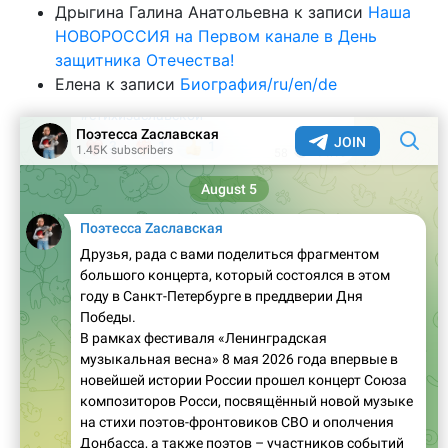
Дрыгина Галина Анатольевна
к записи
Наша
НОВОРОССИЯ на Первом канале в День
защитника Отечества!
Елена
к записи
Биография/ru/en/de