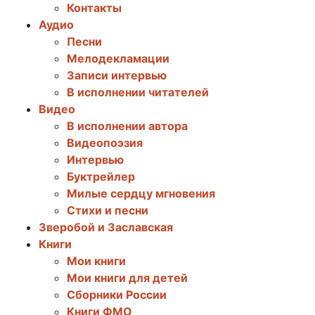
Контакты
Аудио
Песни
Мелодекламации
Записи интервью
В исполнении читателей
Видео
В исполнении автора
Видеопоэзия
Интервью
Буктрейлер
Милые сердцу мгновения
Стихи и песни
Зверобой и Заславская
Книги
Мои книги
Мои книги для детей
Сборники России
Книги ФМО