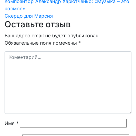
Навигация
Композитор Александр Харютченко: «Музыка – это
космос»
по
Скерцо для Марсия
Оставьте отзыв
записям
Ваш адрес email не будет опубликован.
Обязательные поля помечены
*
Имя
*