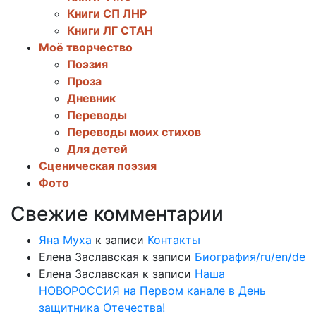
Книги СП ЛНР
Книги ЛГ СТАН
Моё творчество
Поэзия
Проза
Дневник
Переводы
Переводы моих стихов
Для детей
Сценическая поэзия
Фото
Свежие комментарии
Яна Муха
к записи
Контакты
Елена Заславская
к записи
Биография/ru/en/de
Елена Заславская
к записи
Наша
НОВОРОССИЯ на Первом канале в День
защитника Отечества!