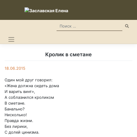
Skip
to
content
Кролик в сметане
18.06.2015
Один мой друг говорил:
«Жена должна сидеть дома
И варить винт»,
А соблазнился кроликом
В сметане.
Банально?
Нисколько!
Правда жизни.
Без лирики,
С долей цинизма.