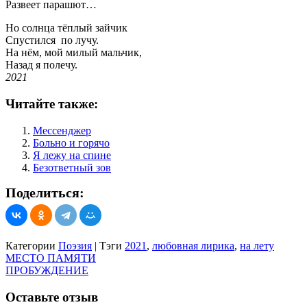
Развеет парашют…
Но солнца тёплый зайчик
Спустился по лучу.
На нём, мой милый мальчик,
Назад я полечу.
2021
Читайте также:
Мессенджер
Больно и горячо
Я лежу на спине
Безответный зов
Поделиться:
Категории
Поэзия
|
Тэги
2021
,
любовная лирика
,
на лету
Навигация
МЕСТО ПАМЯТИ
ПРОБУЖДЕНИЕ
по
записям
Оставьте отзыв