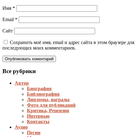
Имя
*
Email
*
Сайт
Сохранить моё имя, email и адрес сайта в этом браузере для
последующих моих комментариев.
Все рубрики
Автор
Биография
Библиография
Дипломы, награды
Фото для публикаций
Критика, Рецензии
Интервью
Контакты
Аудио
Песни