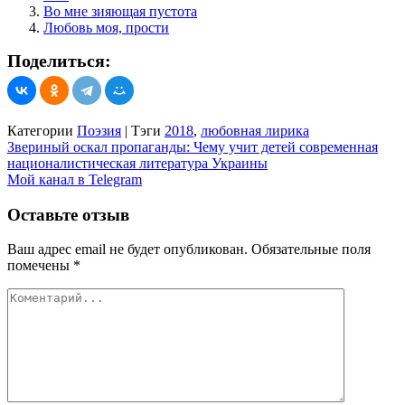
Во мне зияющая пустота
Любовь моя, прости
Поделиться:
Категории
Поэзия
|
Тэги
2018
,
любовная лирика
Навигация
Звериный оскал пропаганды: Чему учит детей современная
националистическая литература Украины
по
Мой канал в Telegram
записям
Оставьте отзыв
Ваш адрес email не будет опубликован.
Обязательные поля
помечены
*