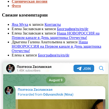
Сценическая поэзия
Фото
Свежие комментарии
Яна Муха
к записи
Контакты
Елена Заславская
к записи
Биография/ru/en/de
Елена Заславская
к записи
Наша НОВОРОССИЯ на
Первом канале в День защитника Отечества!
Дрыгина Галина Анатольевна
к записи
Наша
НОВОРОССИЯ на Первом канале в День защитника
Отечества!
Елена
к записи
Биография/ru/en/de