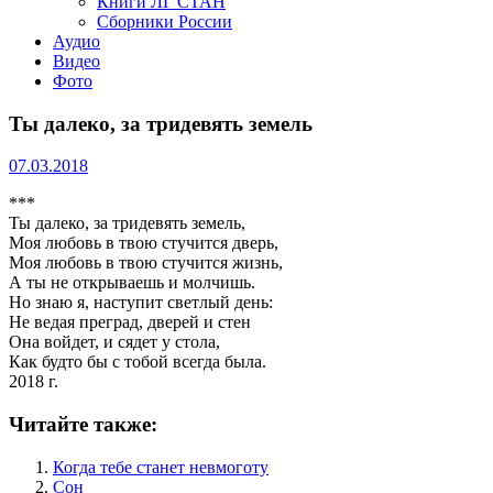
Книги ЛГ СТАН
Сборники России
Аудио
Видео
Фото
Ты далеко, за тридевять земель
07.03.2018
***
Ты далеко, за тридевять земель,
Моя любовь в твою стучится дверь,
Моя любовь в твою стучится жизнь,
А ты не открываешь и молчишь.
Но знаю я, наступит светлый день:
Не ведая преград, дверей и стен
Она войдет, и сядет у стола,
Как будто бы с тобой всегда была.
2018 г.
Читайте также:
Когда тебе станет невмоготу
Сон