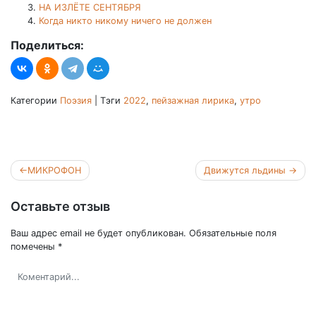
НА ИЗЛЁТЕ СЕНТЯБРЯ
Когда никто никому ничего не должен
Поделиться:
Категории
Поэзия
|
Тэги
2022
,
пейзажная лирика
,
утро
Навигация
МИКРОФОН
Движутся льдины
по
записям
Оставьте отзыв
Ваш адрес email не будет опубликован.
Обязательные поля
помечены
*