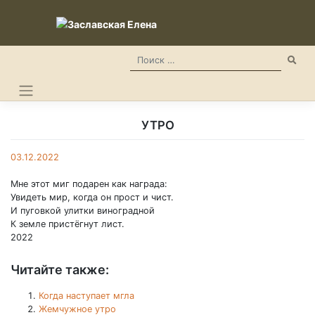
Skip
to
content
УТРО
03.12.2022
Мне этот миг подарен как награда:
Увидеть мир, когда он прост и чист.
И пуговкой улитки виноградной
К земле пристёгнут лист.
2022
Читайте также:
Когда наступает мгла
Жемчужное утро