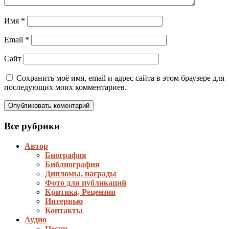
Имя
*
Email
*
Сайт
Сохранить моё имя, email и адрес сайта в этом браузере для
последующих моих комментариев.
Все рубрики
Автор
Биография
Библиография
Дипломы, награды
Фото для публикаций
Критика, Рецензии
Интервью
Контакты
Аудио
Песни