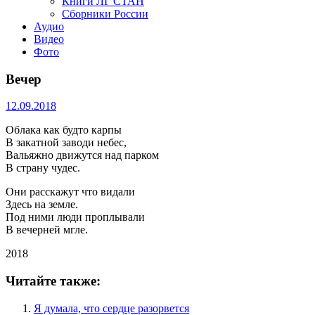
Книги ЛГ СТАН
Сборники России
Аудио
Видео
Фото
Вечер
12.09.2018
Облака как будто карпы
В закатной заводи небес,
Вальяжно движутся над парком
В страну чудес.
Они расскажут что видали
Здесь на земле.
Под ними люди проплывали
В вечерней мгле.
2018
Читайте также:
Я думала, что сердце разорвется