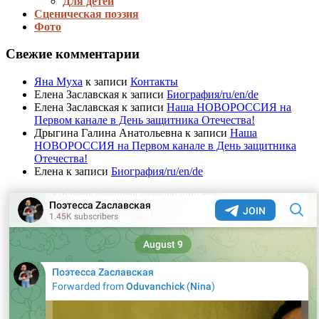
Для детей
Сценическая поэзия
Фото
Свежие комментарии
Яна Муха
к записи
Контакты
Елена Заславская
к записи
Биография/ru/en/de
Елена Заславская
к записи
Наша НОВОРОССИЯ на
Первом канале в День защитника Отечества!
Дрыгина Галина Анатольевна
к записи
Наша
НОВОРОССИЯ на Первом канале в День защитника
Отечества!
Елена
к записи
Биография/ru/en/de