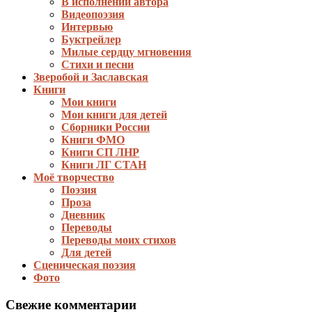
В исполнении автора
Видеопоэзия
Интервью
Буктрейлер
Милые сердцу мгновения
Стихи и песни
Зверобой и Заславская
Книги
Мои книги
Мои книги для детей
Сборники России
Книги ФМО
Книги СП ЛНР
Книги ЛГ СТАН
Моё творчество
Поэзия
Проза
Дневник
Переводы
Переводы моих стихов
Для детей
Сценическая поэзия
Фото
Свежие комментарии