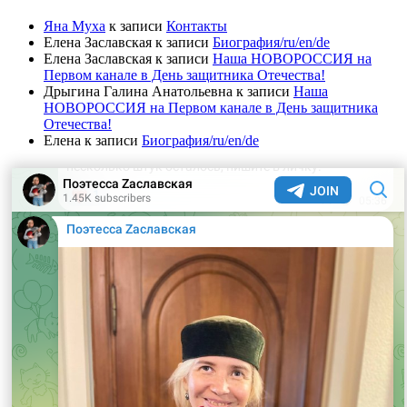
Яна Муха
к записи
Контакты
Елена Заславская
к записи
Биография/ru/en/de
Елена Заславская
к записи
Наша НОВОРОССИЯ на
Первом канале в День защитника Отечества!
Дрыгина Галина Анатольевна
к записи
Наша
НОВОРОССИЯ на Первом канале в День защитника
Отечества!
Елена
к записи
Биография/ru/en/de