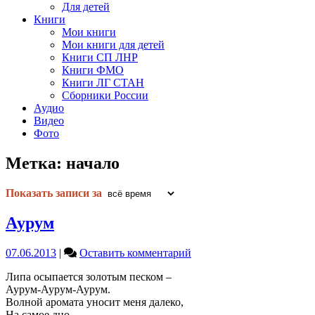
Для детей
Книги
Мои книги
Мои книги для детей
Книги СП ЛНР
Книги ФМО
Книги ЛГ СТАН
Сборники России
Аудио
Видео
Фото
Метка:
начало
Показать записи за
Аурум
on
07.06.2013
|
Оставить комментарий
Аурум
Липа осыпается золотым песком –
Аурум-Аурум-Аурум.
Волной аромата уносит меня далеко,
На самое дно