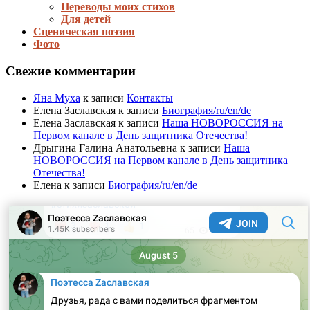
Переводы моих стихов
Для детей
Сценическая поэзия
Фото
Свежие комментарии
Яна Муха
к записи
Контакты
Елена Заславская
к записи
Биография/ru/en/de
Елена Заславская
к записи
Наша НОВОРОССИЯ на
Первом канале в День защитника Отечества!
Дрыгина Галина Анатольевна
к записи
Наша
НОВОРОССИЯ на Первом канале в День защитника
Отечества!
Елена
к записи
Биография/ru/en/de