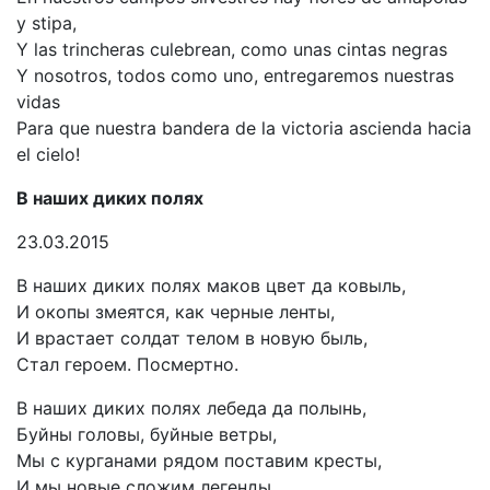
y stipa,
Y las trincheras culebrean, como unas cintas negras
Y nosotros, todos como uno, entregaremos nuestras
vidas
Para que nuestra bandera de la victoria ascienda hacia
el cielo!
В наших диких полях
23.03.2015
В наших диких полях маков цвет да ковыль,
И окопы змеятся, как черные ленты,
И врастает солдат телом в новую быль,
Стал героем. Посмертно.
В наших диких полях лебеда да полынь,
Буйны головы, буйные ветры,
Мы с курганами рядом поставим кресты,
И мы новые сложим легенды.