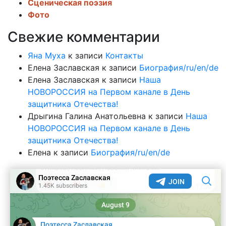
Сценическая поэзия
Фото
Свежие комментарии
Яна Муха
к записи
Контакты
Елена Заславская
к записи
Биография/ru/en/de
Елена Заславская
к записи
Наша
НОВОРОССИЯ на Первом канале в День
защитника Отечества!
Дрыгина Галина Анатольевна
к записи
Наша
НОВОРОССИЯ на Первом канале в День
защитника Отечества!
Елена
к записи
Биография/ru/en/de