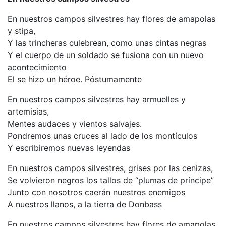
En nuestros campos silvestres hay flores de amapolas
y stipa,
Y las trincheras culebrean, como unas cintas negras
Y el cuerpo de un soldado se fusiona con un nuevo
acontecimiento
El se hizo un héroe. Póstumamente
En nuestros campos silvestres hay armuelles y
artemisias,
Mentes audaces y vientos salvajes.
Pondremos unas cruces al lado de los montículos
Y escribiremos nuevas leyendas
En nuestros campos silvestres, grises por las cenizas,
Se volvieron negros los tallos de “plumas de príncipe”
Junto con nosotros caerán nuestros enemigos
A nuestros llanos, a la tierra de Donbass
En nuestros campos silvestres hay flores de amapolas