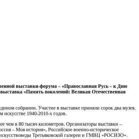
венной выставки-форума – «Православная Русь – к Дню
я выставка «Память поколений: Великая Отечественная
дином собрании. Участие в выставке приняли сорок два музея.
м искусстве 1940-2010-х годов.
ее чем в 80 тысяч километров. Организаторы выставки –
ссия – Моя история», Российское военно-историческое
ли искусствоведы Третьяковской галереи и ГМВЦ «РОСИЗО».