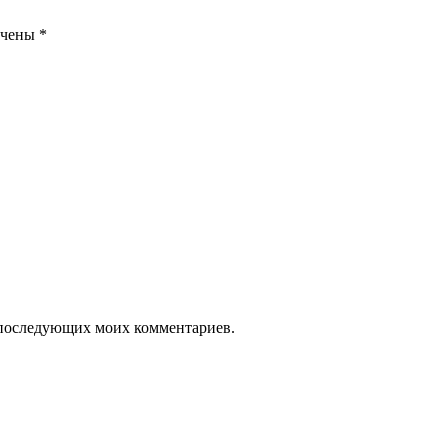
ечены
*
ля последующих моих комментариев.