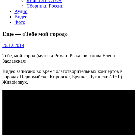
Книги ЛГ СТАН
Сборники России
Аудио
Видео
Фото
Еще — «Тебе мой город»
26.12.2019
Тебе, мой город (музыка Роман Рыкалов, слова Елена
Заславская)
Видео записано во время благотворительных концертов в
городах Первомайске, Кировске, Брянке, Луганске (ЛНР).
Живой звук.