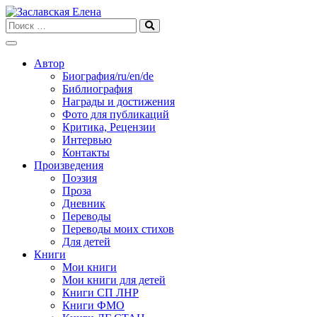
Skip
to
content
Автор
Биография/ru/en/de
Библиография
Награды и достижения
Фото для публикаций
Критика, Рецензии
Интервью
Контакты
Произведения
Поэзия
Проза
Дневник
Переводы
Переводы моих стихов
Для детей
Книги
Мои книги
Мои книги для детей
Книги СП ЛНР
Книги ФМО