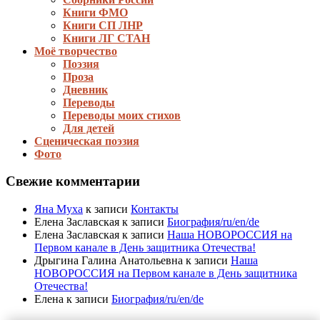
Книги ФМО
Книги СП ЛНР
Книги ЛГ СТАН
Моё творчество
Поэзия
Проза
Дневник
Переводы
Переводы моих стихов
Для детей
Сценическая поэзия
Фото
Свежие комментарии
Яна Муха
к записи
Контакты
Елена Заславская
к записи
Биография/ru/en/de
Елена Заславская
к записи
Наша НОВОРОССИЯ на
Первом канале в День защитника Отечества!
Дрыгина Галина Анатольевна
к записи
Наша
НОВОРОССИЯ на Первом канале в День защитника
Отечества!
Елена
к записи
Биография/ru/en/de