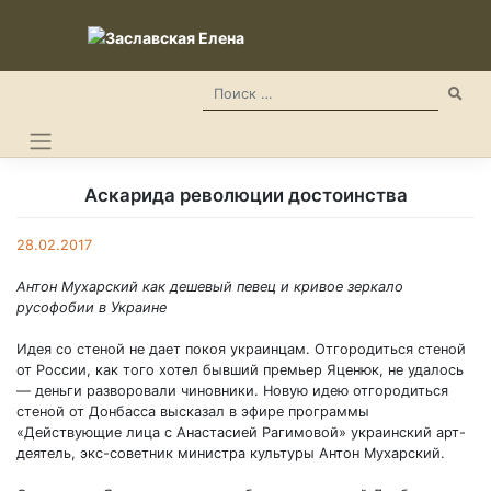
Skip
to
content
Аскарида революции достоинства
28.02.2017
Антон Мухарский как дешевый певец и кривое зеркало
русофобии в Украине
Идея со стеной не дает покоя украинцам. Отгородиться стеной
от России, как того хотел бывший премьер Яценюк, не удалось
— деньги разворовали чиновники. Новую идею отгородиться
стеной от Донбасса высказал в эфире программы
«Действующие лица с Анастасией Рагимовой» украинский арт-
деятель, экс-советник министра культуры Антон Мухарский.