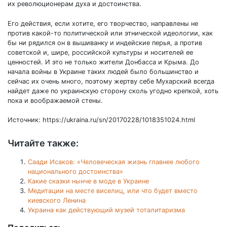
их революционерам духа и достоинства.
Его действия, если хотите, его творчество, направлены не
против какой-то политической или этнической идеологии, как
бы ни рядился он в вышиванку и индейские перья, а против
советской и, шире, российской культуры и носителей ее
ценностей. И это не только жители Донбасса и Крыма. До
начала войны в Украине таких людей было большинство и
сейчас их очень много, поэтому жертву себе Мухарский всегда
найдет даже по украинскую сторону сколь угодно крепкой, хоть
пока и воображаемой стены.
Источник: https://ukraina.ru/sn/20170228/1018351024.html
Читайте также:
Саади Исаков: «Человеческая жизнь главнее любого
национального достоинства»
Какие сказки нынче в моде в Украине
Медитации на месте виселиц, или что будет вместо
киевского Ленина
Украина как действующий музей тоталитаризма