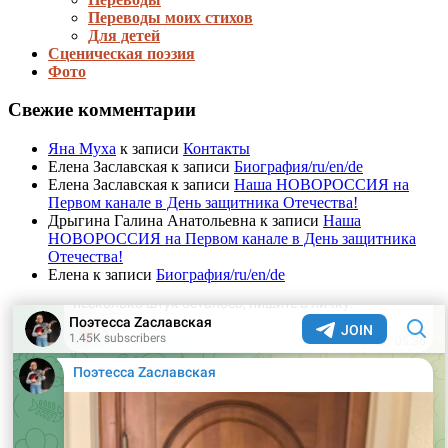
Переводы моих стихов
Для детей
Сценическая поэзия
Фото
Свежие комментарии
Яна Муха
к записи
Контакты
Елена Заславская
к записи
Биография/ru/en/de
Елена Заславская
к записи
Наша НОВОРОССИЯ на
Первом канале в День защитника Отечества!
Дрыгина Галина Анатольевна
к записи
Наша
НОВОРОССИЯ на Первом канале в День защитника
Отечества!
Елена
к записи
Биография/ru/en/de