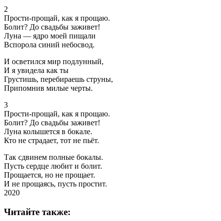
2
Прости-прощай, как я прощаю.
Болит? До свадьбы заживет!
Луна — ядро моей пищали
Вспорола синий небосвод.
И осветился мир подлунный,
И я увидела как ты
Грустишь, перебираешь струны,
Припомнив милые черты.
3
Прости-прощай, как я прощаю.
Болит? До свадьбы заживет!
Луна колышется в бокале.
Кто не страдает, тот не пьёт.
Так сдвинем полные бокалы.
Пусть сердце любит и болит.
Прощается, но не прощает.
И не прощаясь, пусть простит.
2020
Читайте также: