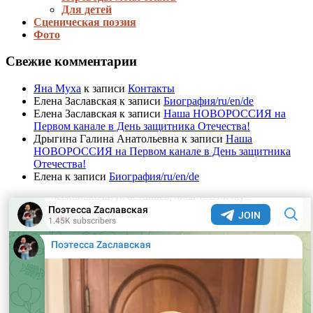
Для детей
Сценическая поэзия
Фото
Свежие комментарии
Яна Муха
к записи
Контакты
Елена Заславская
к записи
Биография/ru/en/de
Елена Заславская
к записи
Наша НОВОРОССИЯ на
Первом канале в День защитника Отечества!
Дрыгина Галина Анатольевна
к записи
Наша
НОВОРОССИЯ на Первом канале в День защитника
Отечества!
Елена
к записи
Биография/ru/en/de