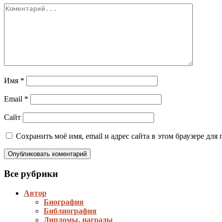
Имя
*
Email
*
Сайт
Сохранить моё имя, email и адрес сайта в этом браузере д
Все рубрики
Автор
Биография
Библиография
Дипломы, награды