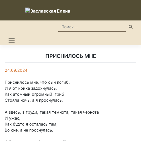
Skip
to
content
ПРИСНИЛОСЬ МНЕ
24.09.2024
Приснилось мне, что сын погиб.
И я от крика задохнулась.
Как атомный огромный гриб
Стояла ночь, а я проснулась.
А здесь, в груди, такая темнота, такая чернота
И ужас,
Как будто я осталась там,
Во сне, а не проснулась.