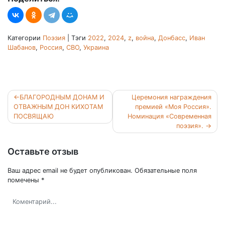
Категории
Поэзия
|
Тэги
2022
,
2024
,
z
,
война
,
Донбасс
,
Иван
Шабанов
,
Россия
,
СВО
,
Украина
Навигация
БЛАГОРОДНЫМ ДОНАМ И
Церемония награждения
по
ОТВАЖНЫМ ДОН КИХОТАМ
премией «Моя Россия».
ПОСВЯЩАЮ
Номинация «Современная
записям
поэзия».
Оставьте отзыв
Ваш адрес email не будет опубликован.
Обязательные поля
помечены
*