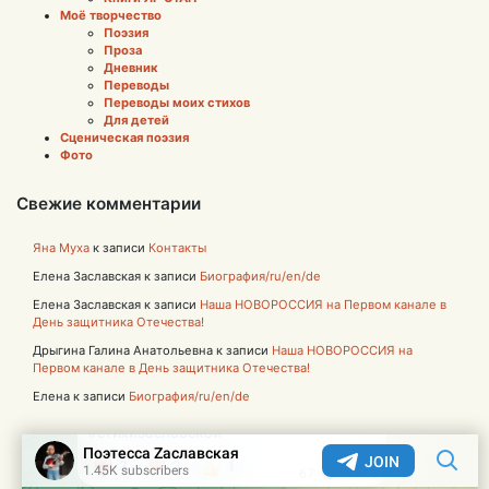
Моё творчество
Поэзия
Проза
Дневник
Переводы
Переводы моих стихов
Для детей
Сценическая поэзия
Фото
Свежие комментарии
Яна Муха
к записи
Контакты
Елена Заславская
к записи
Биография/ru/en/de
Елена Заславская
к записи
Наша НОВОРОССИЯ на Первом канале в
День защитника Отечества!
Дрыгина Галина Анатольевна
к записи
Наша НОВОРОССИЯ на
Первом канале в День защитника Отечества!
Елена
к записи
Биография/ru/en/de