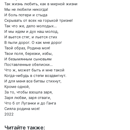
Так жизнь любить, как в мирной жизни
Мы не любили никогда!
И боль потери и стыда
Скрывать от всех на горькой тризне!
Так что же, дело молодых…
И мы идем и дух наш молод,
И вьется стяг, и льется стих
В пыли дорог. О как мне дорог
Твой образ, Родина моя!
Твои поля, березки, избы,
И безымянным сыновьям
Поставленные обелиски…
Что ж, может быть и мне такой
Когда-нибудь в степи воздвигнут.
И для меня все битвы стихнут,
Кроме одной,
За то, чтобы взошла заря,
Заря любви, заря отваги,
Что б от Луганки и до Ганга
Сияла родина моя!
2022
Читайте также: