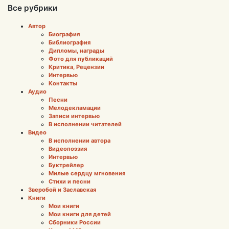
Все рубрики
Автор
Биография
Библиография
Дипломы, награды
Фото для публикаций
Критика, Рецензии
Интервью
Контакты
Аудио
Песни
Мелодекламации
Записи интервью
В исполнении читателей
Видео
В исполнении автора
Видеопоэзия
Интервью
Буктрейлер
Милые сердцу мгновения
Стихи и песни
Зверобой и Заславская
Книги
Мои книги
Мои книги для детей
Сборники России