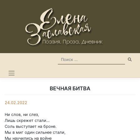
Skip
to
content
ВЕЧНАЯ БИТВА
24.02.2022
Ни слов, ни слез,
Лишь скрежет стали…
Соль выступает на броне.
Мы в миг один сильнее стали,
Мы научились на войне