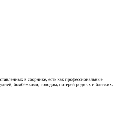
дставленных в сборнике, есть как профессиональные
будней, бомбёжками, голодом, потерей родных и близких.