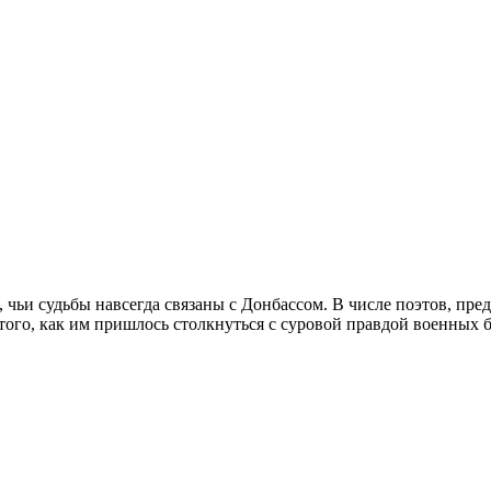
 чьи судьбы навсегда связаны с Донбассом. В числе поэтов, пре
 того, как им пришлось столкнуться с суровой правдой военных 