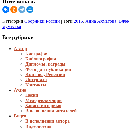
Поделиться:
Категории
Сборники России
|
Тэги
2015
,
Анна Ахматова
,
Вяче
мужества
Все рубрики
Автор
Биография
Библиография
Дипломы, награды
Фото для публикаций
Критика, Рецензии
Интервью
Контакты
Аудио
Песни
Мелодекламации
Записи интервью
В исполнении читателей
Видео
В исполнении автора
Видеопоэзия