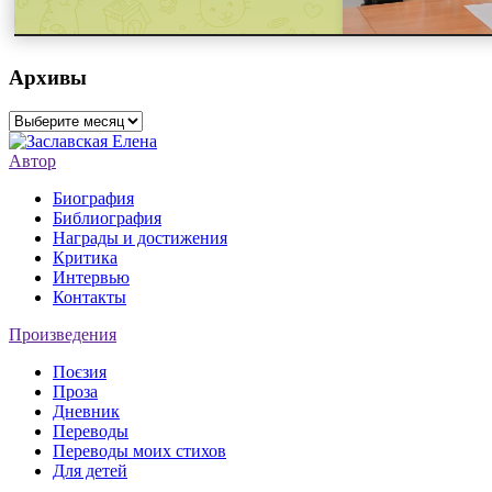
Архивы
Архивы
Автор
Биография
Библиография
Награды и достижения
Критика
Интервью
Контакты
Произведения
Поєзия
Проза
Дневник
Переводы
Переводы моих стихов
Для детей