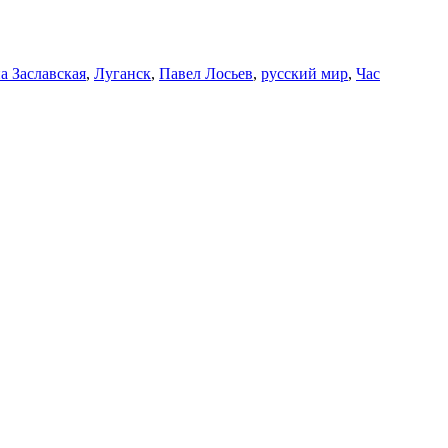
а Заславская
,
Луганск
,
Павел Лосьев
,
русский мир
,
Час