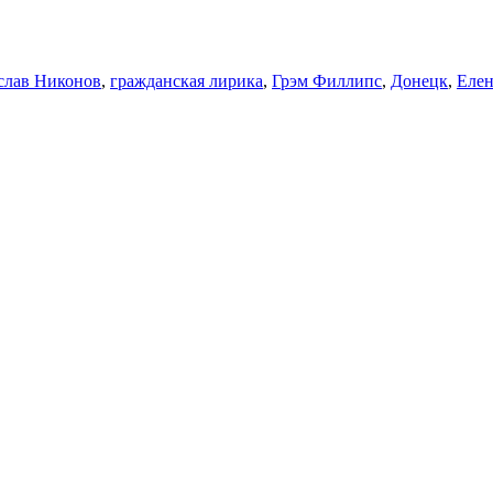
слав Никонов
,
гражданская лирика
,
Грэм Филлипс
,
Донецк
,
Елен