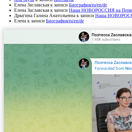
Елена Заславская
к записи
Биография/ru/en/de
Елена Заславская
к записи
Наша НОВОРОССИЯ на Первом 
Дрыгина Галина Анатольевна
к записи
Наша НОВОРОССИЯ
Елена
к записи
Биография/ru/en/de