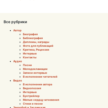
Все рубрики
Автор
Биография
Библиография
Дипломы, награды
Фото для публикаций
Критика, Рецензии
Интервью
Контакты
Аудио
Песни
Мелодекламации
Записи интервью
В исполнении читателей
Видео
В исполнении автора
Видеопоэзия
Интервью
Буктрейлер
Милые сердцу мгновения
Стихи и песни
Зверобой и Заславская