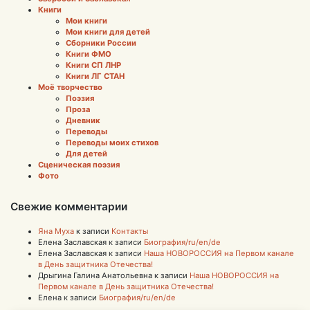
Книги
Мои книги
Мои книги для детей
Сборники России
Книги ФМО
Книги СП ЛНР
Книги ЛГ СТАН
Моё творчество
Поэзия
Проза
Дневник
Переводы
Переводы моих стихов
Для детей
Сценическая поэзия
Фото
Свежие комментарии
Яна Муха
к записи
Контакты
Елена Заславская
к записи
Биография/ru/en/de
Елена Заславская
к записи
Наша НОВОРОССИЯ на Первом канале
в День защитника Отечества!
Дрыгина Галина Анатольевна
к записи
Наша НОВОРОССИЯ на
Первом канале в День защитника Отечества!
Елена
к записи
Биография/ru/en/de