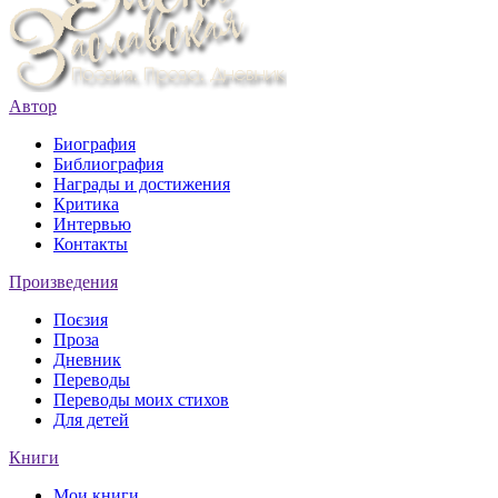
Автор
Биография
Библиография
Награды и достижения
Критика
Интервью
Контакты
Произведения
Поєзия
Проза
Дневник
Переводы
Переводы моих стихов
Для детей
Книги
Мои книги