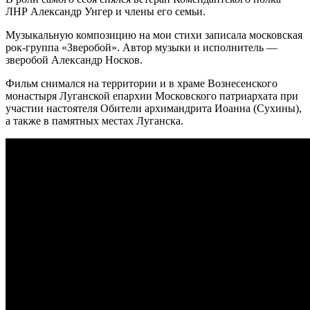
ЛНР Александр Унгер и члены его семьи.
Музыкальную композицию на мои стихи записала московская
рок-группа «Зверобой». Автор музыки и исполнитель —
зверобой Александр Носков.
Фильм снимался на территории и в храме Вознесенского
монастыря Луганской епархии Московского патриархата при
участии настоятеля Обители архимандрита Иоанна (Сухины),
а также в памятных местах Луганска.