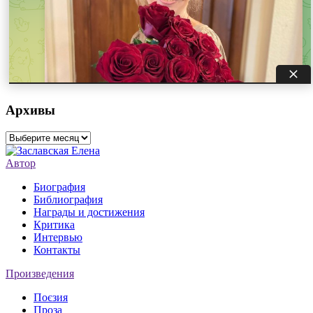
Архивы
Архивы
Автор
Биография
Библиография
Награды и достижения
Критика
Интервью
Контакты
Произведения
Поєзия
Проза