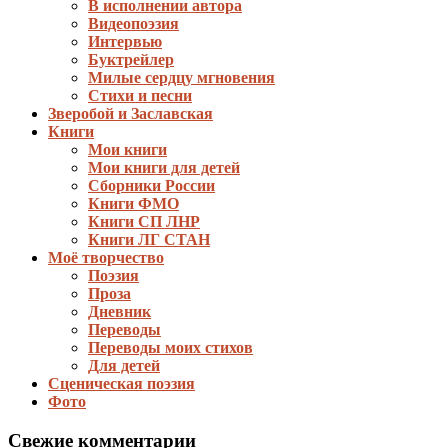
В исполнении автора
Видеопоэзия
Интервью
Буктрейлер
Милые сердцу мгновения
Стихи и песни
Зверобой и Заславская
Книги
Мои книги
Мои книги для детей
Сборники России
Книги ФМО
Книги СП ЛНР
Книги ЛГ СТАН
Моё творчество
Поэзия
Проза
Дневник
Переводы
Переводы моих стихов
Для детей
Сценическая поэзия
Фото
Свежие комментарии