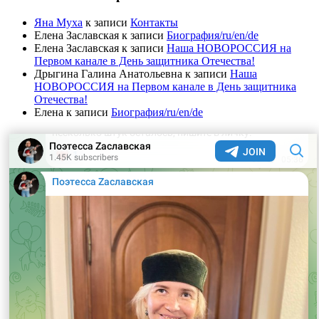
Яна Муха
к записи
Контакты
Елена Заславская
к записи
Биография/ru/en/de
Елена Заславская
к записи
Наша НОВОРОССИЯ на
Первом канале в День защитника Отечества!
Дрыгина Галина Анатольевна
к записи
Наша
НОВОРОССИЯ на Первом канале в День защитника
Отечества!
Елена
к записи
Биография/ru/en/de