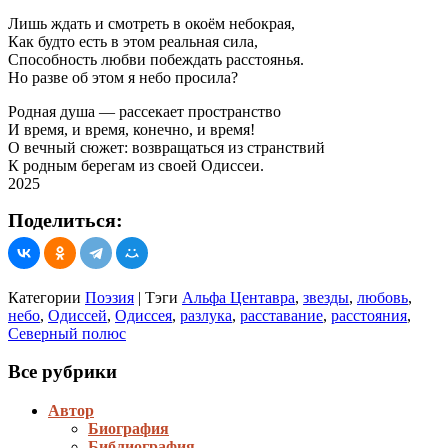
Лишь ждать и смотреть в окоём небокрая,
Как будто есть в этом реальная сила,
Способность любви побеждать расстоянья.
Но разве об этом я небо просила?
Родная душа — рассекает пространство
И время, и время, конечно, и время!
О вечный сюжет: возвращаться из странствий
К родным берегам из своей Одиссеи.
2025
Поделиться:
Категории
Поэзия
|
Тэги
Альфа Центавра
,
звезды
,
любовь
,
небо
,
Одиссей
,
Одиссея
,
разлука
,
расставание
,
расстояния
,
Северный полюс
Все рубрики
Автор
Биография
Библиография