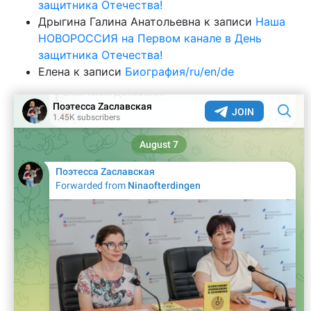
защитника Отечества!
Дрыгина Галина Анатольевна
к записи
Наша
НОВОРОССИЯ на Первом канале в День
защитника Отечества!
Елена
к записи
Биография/ru/en/de