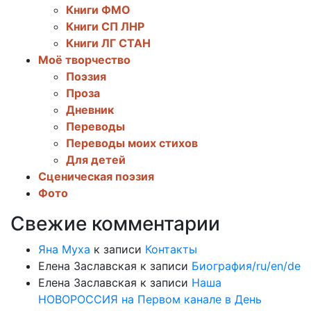
Книги ФМО
Книги СП ЛНР
Книги ЛГ СТАН
Моё творчество
Поэзия
Проза
Дневник
Переводы
Переводы моих стихов
Для детей
Сценическая поэзия
Фото
Свежие комментарии
Яна Муха
к записи
Контакты
Елена Заславская
к записи
Биография/ru/en/de
Елена Заславская
к записи
Наша
НОВОРОССИЯ на Первом канале в День