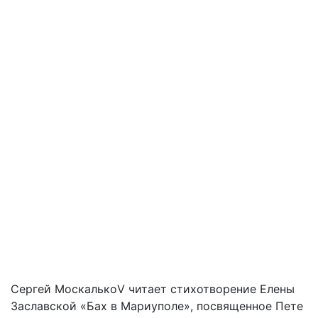
Сергей МоскалькоV читает стихотворение Елены
Заславской «Бах в Мариуполе», посвященное Пете