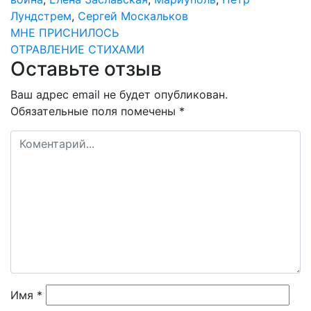
Лундстрем
,
Сергей Москальков
Навигация
МНЕ ПРИСНИЛОСЬ
ОТРАВЛЕНИЕ СТИХАМИ
по
Оставьте отзыв
записям
Ваш адрес email не будет опубликован.
Обязательные поля помечены
*
Имя
*