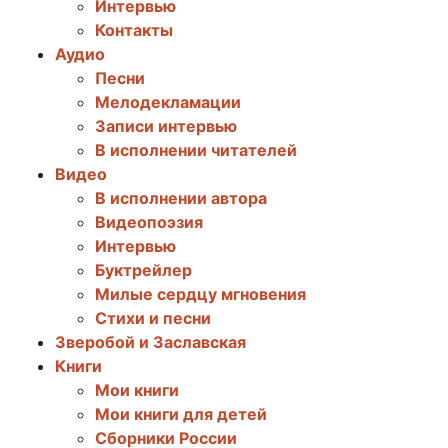
Интервью
Контакты
Аудио
Песни
Мелодекламации
Записи интервью
В исполнении читателей
Видео
В исполнении автора
Видеопоэзия
Интервью
Буктрейлер
Милые сердцу мгновения
Стихи и песни
Зверобой и Заславская
Книги
Мои книги
Мои книги для детей
Сборники России