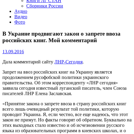
Книги ЛГ СТАН
Сборники России
Аудио
Видео
Фото
В Украине продвигают закон о запрете ввоза
российских книг. Мой комментарий
13.09.2016
Дала комментарий сайту
ЛНР-Сегодня
.
Запрет на ввоз российских книг на Украину является
продолжением русофобской политики украинского
правительства. Об этом корреспонденту «ЛНР сегодня»
заявила сегодня известный луганский писатель, член Союза
писателей ЛНР Елена Заславская.
«Принятие закона о запрете ввоза в страну российских книг
всего лишь очевидный результат той политики, которую
проводит Украина. Я, если честно, все еще надеюсь, что этот
закон не примут. Но факты говорят об обратном. Буквально на
этих выходных стало известно и об исчезновении русского
языка из образовательных программ в киевских школах, и о