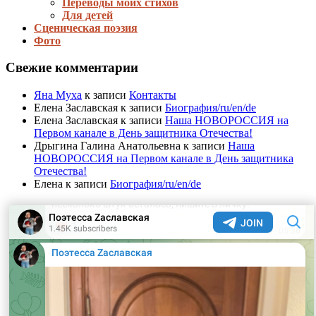
Переводы моих стихов
Для детей
Сценическая поэзия
Фото
Свежие комментарии
Яна Муха
к записи
Контакты
Елена Заславская
к записи
Биография/ru/en/de
Елена Заславская
к записи
Наша НОВОРОССИЯ на
Первом канале в День защитника Отечества!
Дрыгина Галина Анатольевна
к записи
Наша
НОВОРОССИЯ на Первом канале в День защитника
Отечества!
Елена
к записи
Биография/ru/en/de