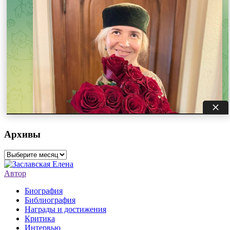
Архивы
Архивы
Автор
Биография
Библиография
Награды и достижения
Критика
Интервью