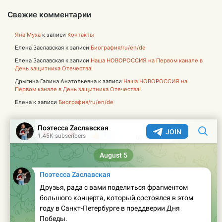
Свежие комментарии
Яна Муха
к записи
Контакты
Елена Заславская
к записи
Биография/ru/en/de
Елена Заславская
к записи
Наша НОВОРОССИЯ на Первом канале в
День защитника Отечества!
Дрыгина Галина Анатольевна
к записи
Наша НОВОРОССИЯ на
Первом канале в День защитника Отечества!
Елена
к записи
Биография/ru/en/de