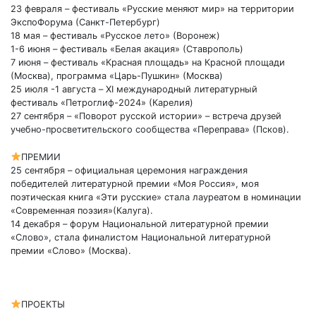
23 февраля – фестиваль «Русские меняют мир» на территории
ЭкспоФорума (Санкт-Петербург)
18 мая – фестиваль «Русское лето» (Воронеж)
1-6 июня – фестиваль «Белая акация» (Ставрополь)
7 июня – фестиваль «Красная площадь» на Красной площади
(Москва), программа «Царь-Пушкин» (Москва)
25 июля -1 августа – XI международный литературный
фестиваль «Петроглиф-2024» (Карелия)
27 сентября – «Поворот русской истории» – встреча друзей
учебно-просветительского сообщества «Переправа» (Псков).
ПРЕМИИ
25 сентября – официальная церемония награждения
победителей литературной премии «Моя Россия», моя
поэтическая книга «Эти русские» стала лауреатом в номинации
«Современная поэзия»(Калуга).
14 декабря – форум Национальной литературной премии
«Слово», стала финалистом Национальной литературной
премии «Слово» (Москва).
ПРОЕКТЫ