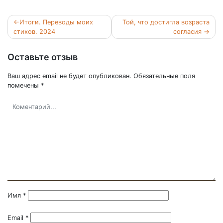
Навигация
Итоги. Переводы моих
Той, что достигла возраста
по
стихов. 2024
согласия
записям
Оставьте отзыв
Ваш адрес email не будет опубликован.
Обязательные поля
помечены
*
Имя
*
Email
*