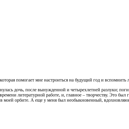
которая помогает мне настроиться на будущий год и вспомнить
улась дочь, после вынужденной и четырехлетней разлуки; погибл
 времени литературной работе, и, главное – творчеству. Это был
м, в моей орбите. А еще у меня был необыкновенный, вдохновл