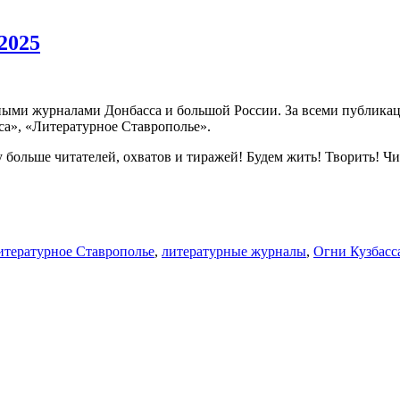
2025
ными журналами Донбасса и большой России. За всеми публикация
а», «Литературное Ставрополье».
больше читателей, охватов и тиражей! Будем жить! Творить! Ч
итературное Ставрополье
,
литературные журналы
,
Огни Кузбасс