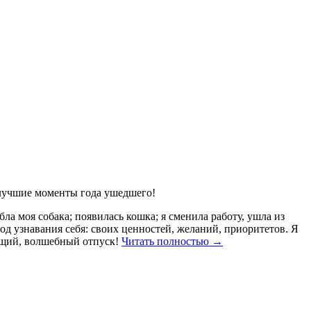
 лучшие моменты года ушедшего!
а моя собака; появилась кошка; я сменила работу, ушла из
 год узнавания себя: своих ценностей, желаний, приоритетов. Я
яющий, волшебный отпуск!
Читать полностью
→