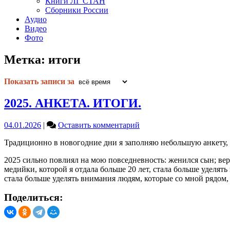
Книги ЛГ СТАН
Сборники России
Аудио
Видео
Фото
Метка:
итоги
Показать записи за
2025. АНКЕТА. ИТОГИ.
on
04.01.2026
|
Оставить комментарий
2025.
Традиционно в новогодние дни я заполняю небольшую анкету, 
АНКЕТА.
ИТОГИ.
2025 сильно повлиял на мою повседневность: женился сын; верн
медийки, которой я отдала больше 20 лет, стала больше уделять
стала больше уделять внимания людям, которые со мной рядо
Поделиться: