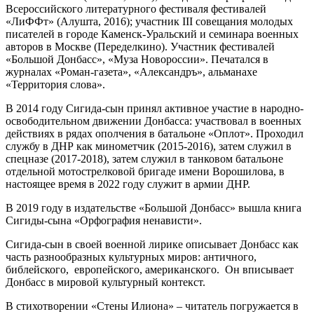
Всероссийского литературного фестиваля фестивалей
«ЛиФФт» (Алушта, 2016); участник III совещания молодых
писателей в городе Каменск-Уральский и семинара военных
авторов в Москве (Переделкино). Участник фестивалей
«Большой Донбасс», «Муза Новороссии». Печатался в
журналах «Роман-газета», «Александръ», альманахе
«Территория слова».
В 2014 году Сигида-сын принял активное участие в народно-
освободительном движении Донбасса: участвовал в военных
действиях в рядах ополчения в батальоне «Оплот». Проходил
службу в ДНР как минометчик (2015-2016), затем служил в
спецназе (2017-2018), затем служил в танковом батальоне
отдельной мотострелковой бригаде имени Ворошилова, в
настоящее время в 2022 году служит в армии ДНР.
В 2019 году в издательстве «Большой Донбасс» вышла книга
Сигиды-сына «Орфография ненависти».
Сигида-сын в своей военной лирике описывает Донбасс как
часть разнообразных культурных миров: античного,
библейского, европейского, американского. Он вписывает
Донбасс в мировой культурный контекст.
В стихотворении «Стены Илиона» – читатель погружается в