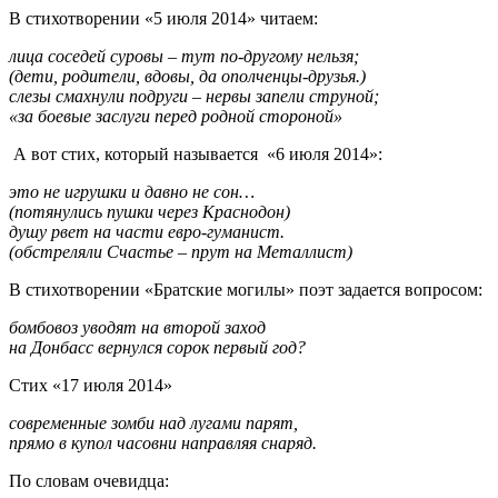
В стихотворении «5 июля 2014» читаем:
лица соседей суровы – тут по-другому нельзя;
(дети, родители, вдовы, да ополченцы-друзья.)
слезы смахнули подруги – нервы запели струной;
«за боевые заслуги перед родной стороной»
А вот стих, который называется «6 июля 2014»:
это не игрушки и давно не сон…
(потянулись пушки через Краснодон)
душу рвет на части евро-гуманист.
(обстреляли Счастье – прут на Металлист)
В стихотворении «Братские могилы» поэт задается вопросом:
бомбовоз уводят на второй заход
на Донбасс вернулся сорок первый год?
Стих «17 июля 2014»
современные зомби над лугами парят,
прямо в купол часовни направляя снаряд.
По словам очевидца: