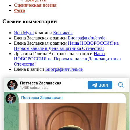
Сценическая поэзия
Фото
Свежие комментарии
Яна Муха
к записи
Контакты
Елена Заславская
к записи
Биография/ru/en/de
Елена Заславская
к записи
Наша НОВОРОССИЯ на
Первом канале в День защитника Отечества!
Дрыгина Галина Анатольевна
к записи
Наша
НОВОРОССИЯ на Первом канале в День защитника
Отечества!
Елена
к записи
Биография/ru/en/de