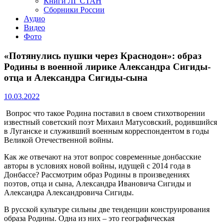
Книги ЛГ СТАН
Сборники России
Аудио
Видео
Фото
«Потянулись пушки через Краснодон»: образ
Родины в военной лирике Александра Сигиды-
отца и Александра Сигиды-сына
10.03.2022
Вопрос что такое Родина поставил в своем стихотворении
известный советский поэт Михаил Матусовский, родившийся
в Луганске и служивший военным корреспондентом в годы
Великой Отечественной войны.
Как же отвечают на этот вопрос современные донбасские
авторы в условиях новой войны, идущей с 2014 года в
Донбассе? Рассмотрим образ Родины в произведениях
поэтов, отца и сына, Александра Ивановича Сигиды и
Александра Александровича Сигиды.
В русской культуре сильны две тенденции конструирования
образа Родины. Одна из них – это географическая