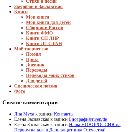
Стихи и песни
Зверобой и Заславская
Книги
Мои книги
Мои книги для детей
Сборники России
Книги ФМО
Книги СП ЛНР
Книги ЛГ СТАН
Моё творчество
Поэзия
Проза
Дневник
Переводы
Переводы моих стихов
Для детей
Сценическая поэзия
Фото
Свежие комментарии
Яна Муха
к записи
Контакты
Елена Заславская
к записи
Биография/ru/en/de
Елена Заславская
к записи
Наша НОВОРОССИЯ на
Первом канале в День защитника Отечества!