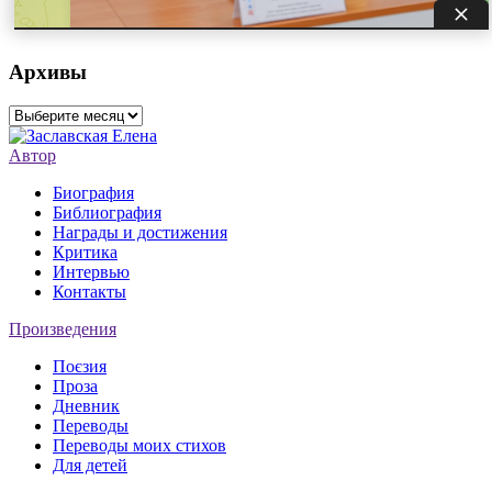
Архивы
Архивы
Автор
Биография
Библиография
Награды и достижения
Критика
Интервью
Контакты
Произведения
Поєзия
Проза
Дневник
Переводы
Переводы моих стихов
Для детей