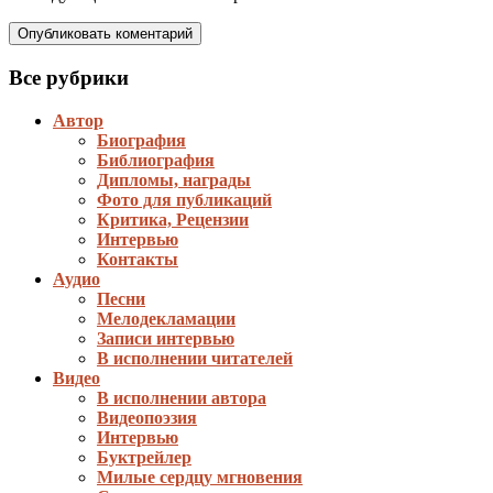
Все рубрики
Автор
Биография
Библиография
Дипломы, награды
Фото для публикаций
Критика, Рецензии
Интервью
Контакты
Аудио
Песни
Мелодекламации
Записи интервью
В исполнении читателей
Видео
В исполнении автора
Видеопоэзия
Интервью
Буктрейлер
Милые сердцу мгновения