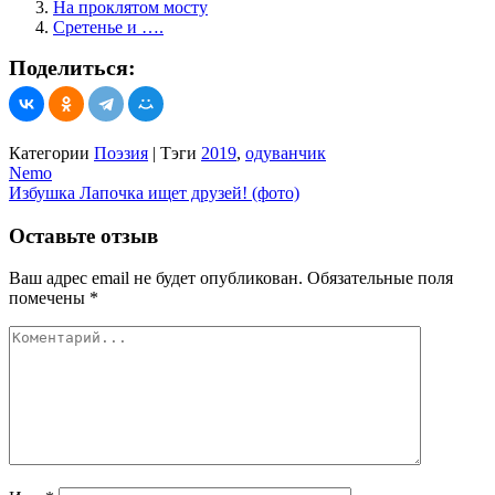
На проклятом мосту
Сретенье и ….
Поделиться:
Категории
Поэзия
|
Тэги
2019
,
одуванчик
Навигация
Nemo
Избушка Лапочка ищет друзей! (фото)
по
записям
Оставьте отзыв
Ваш адрес email не будет опубликован.
Обязательные поля
помечены
*