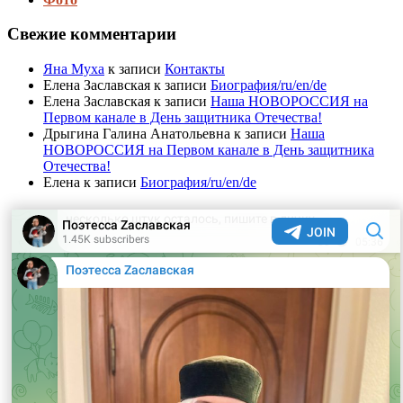
Свежие комментарии
Яна Муха
к записи
Контакты
Елена Заславская
к записи
Биография/ru/en/de
Елена Заславская
к записи
Наша НОВОРОССИЯ на
Первом канале в День защитника Отечества!
Дрыгина Галина Анатольевна
к записи
Наша
НОВОРОССИЯ на Первом канале в День защитника
Отечества!
Елена
к записи
Биография/ru/en/de