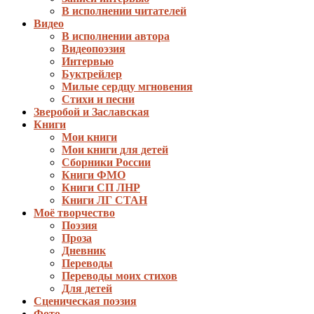
В исполнении читателей
Видео
В исполнении автора
Видеопоэзия
Интервью
Буктрейлер
Милые сердцу мгновения
Стихи и песни
Зверобой и Заславская
Книги
Мои книги
Мои книги для детей
Сборники России
Книги ФМО
Книги СП ЛНР
Книги ЛГ СТАН
Моё творчество
Поэзия
Проза
Дневник
Переводы
Переводы моих стихов
Для детей
Сценическая поэзия
Фото