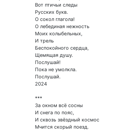
Вот птичьи следы
Русских букв.
О сокол глагола!
О лебединая нежность
Моих колыбельных,
И трель
Беспокойного сердца,
Щемящая душу.
Послушай!
Пока не умолкла.
Послушай.
2024
***
За окном всё сосны
И снега по пояс,
И сквозь звёздный космос
Мчится скорый поезд.