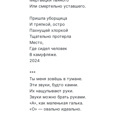
Мертвецки пьяного
Или смертельно уставшего.
Пришла уборщица
И тряпкой, остро
Пахнущей хлоркой
Тщательно протерла
Место,
Где сидел человек
В камуфляже.
2024
***
Ты меня зовёшь в тумане.
Эти звуки, будто камни.
Их нащупывают руки.
Звуки можно брать руками.
«А», как маленькая галька.
«О» — овально идеально.