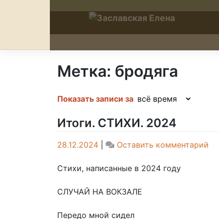
Skip
to
content
Метка:
бродяга
Показать записи за
Итоги. СТИХИ. 2024
on
28.12.2024
|
Оставить комментарий
Ит
СТ
Стихи, написанные в 2024 году
20
СЛУЧАЙ НА ВОКЗАЛЕ
Передо мной сидел