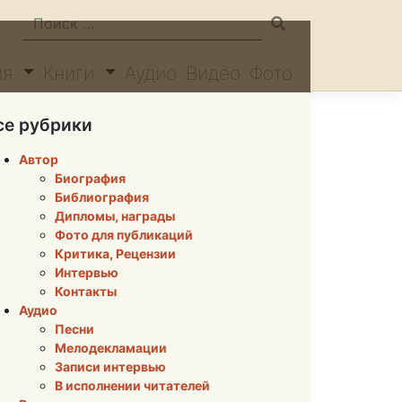
ия
Книги
Аудио
Видео
Фото
се рубрики
Автор
Биография
Библиография
Дипломы, награды
Фото для публикаций
Критика, Рецензии
Интервью
Контакты
Аудио
Песни
Мелодекламации
Записи интервью
В исполнении читателей