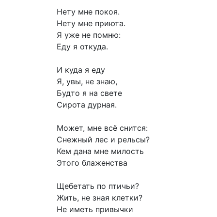
Нету мне покоя.
Нету мне приюта.
Я уже не помню:
Еду я откуда.
И куда я еду
Я, увы, не знаю,
Будто я на свете
Сирота дурная.
Может, мне всё снится:
Снежный лес и рельсы?
Кем дана мне милость
Этого блаженства
Щебетать по птичьи?
Жить, не зная клетки?
Не иметь привычки