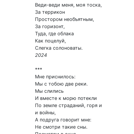
Веди-веди меня, моя тоска,
За террикон
Простором необъятным,
За горизонт,
Туда, где облака
Как поцелуй,
Слегка солоноваты.
2024
***
Мне приснилось:
Мы с тобою две реки.
Мы слились
И вместе к морю потекли
По земле страданий, горя и
и войны,
А подруга говорит мне:
Не смотри такие сны.