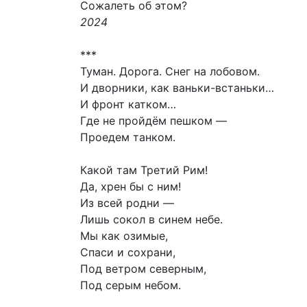
Сожалеть об этом?
2024
***
Туман. Дорога. Снег на лобовом.
И дворники, как ваньки-встаньки…
И фронт катком…
Где не пройдём пешком —
Проедем танком.
Какой там Третий Рим!
Да, хрен бы с ним!
Из всей родни —
Лишь сокол в синем небе.
Мы как озимые,
Спаси и сохрани,
Под ветром северным,
Под серым небом.