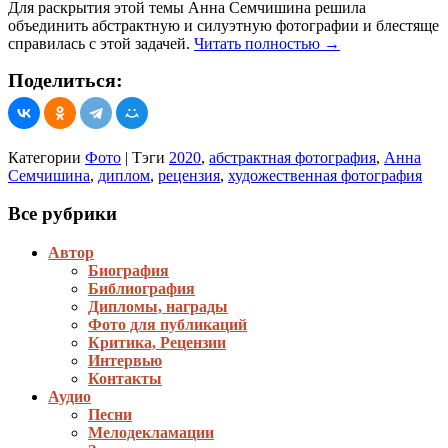
Для раскрытия этой темы Анна Семчишина решила
объединить абстрактную и силуэтную фотографии и блестяще
справилась с этой задачей.
Читать полностью
→
Поделиться:
Категории
Фото
|
Тэги
2020
,
абстрактная фотография
,
Анна
Семчишина
,
диплом
,
рецензия
,
художественная фотография
Все рубрики
Автор
Биография
Библиография
Дипломы, награды
Фото для публикаций
Критика, Рецензии
Интервью
Контакты
Аудио
Песни
Мелодекламации