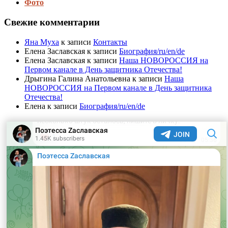
Фото
Свежие комментарии
Яна Муха
к записи
Контакты
Елена Заславская
к записи
Биография/ru/en/de
Елена Заславская
к записи
Наша НОВОРОССИЯ на
Первом канале в День защитника Отечества!
Дрыгина Галина Анатольевна
к записи
Наша
НОВОРОССИЯ на Первом канале в День защитника
Отечества!
Елена
к записи
Биография/ru/en/de