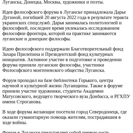
Луганска, Донецка, Москвы, художники и поэты.
Идея философского форума в Луганске принадлежала Дарье
Дугиной, погибшей 20 августа 2022 года в результате теракта
украинских спецслужб. Дарья занималась политологией и
философией, последнее время увлекалась исследованием
философии фронтира, которой на практике занимаются
луганские и донецкие философы.
Идею философского поддержали Благотворительный фонд
Захара Прилепина и Президентский фонд культурных
инициатив. Активное участие в подготовке и проведении
форума приняли луганские философы, участники
Философского монтеневского общества Луганска.
Форум проходил на базе библиотеки Горького, центра
научной и культурной жизни Луганщины. Также в форуме
приняли участие художники, студенты Академии
Матусовского, ведущего творческого вуза Донбасса, и РГХПУ
имени Строганова.
В ходе форума желающие посетили город Северодонецк, где
оказали гуманитарную помощь жителям, пострадавшим в
ходе войны.
Форум в Луганске представляет собой первую часть