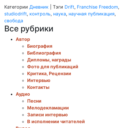
Категории
Дневник
|
Тэги
Drift
,
Franchise Freedom
,
studiodrift
,
контроль
,
наука
,
научная публикация
,
свобода
Все рубрики
Автор
Биография
Библиография
Дипломы, награды
Фото для публикаций
Критика, Рецензии
Интервью
Контакты
Аудио
Песни
Мелодекламации
Записи интервью
В исполнении читателей