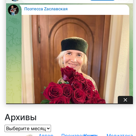
Архивы
Архивы
Автор
Произведения
Книги
Медиатека