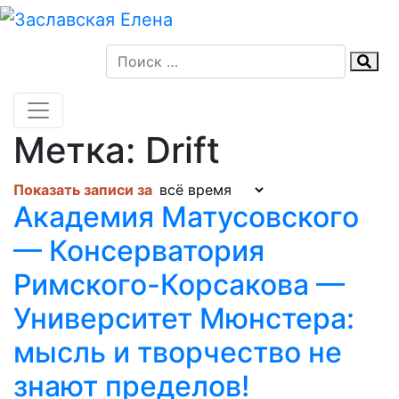
Skip
to
content
Метка:
Drift
Показать записи за
Академия Матусовского
— Консерватория
Римского-Корсакова —
Университет Мюнстера:
мысль и творчество не
знают пределов!