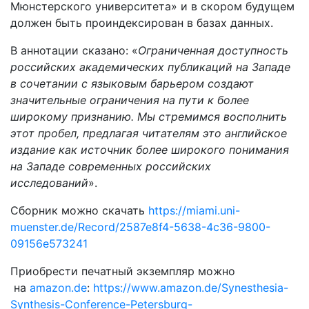
Мюнстерского университета» и в скором будущем
должен быть проиндексирован в базах данных.
В аннотации сказано: «
Ограниченная доступность
российских академических публикаций на Западе
в сочетании с языковым барьером создают
значительные ограничения на пути к более
широкому признанию. Мы стремимся восполнить
этот пробел, предлагая читателям это английское
издание как источник более широкого понимания
на Западе современных российских
исследований
».
Сборник можно скачать
https://miami.uni-
muenster.de/
Record/2587e8f4-5638-4c36-
9800-
09156e573241
Приобрести печатный экземпляр можно
на
amazon.de
:
https://www.amazon.de/
Synesthesia-
Synthesis-
Conference-Petersburg-