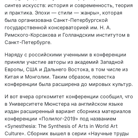
синтез искусств: история и современность, теория
и практика. Эпохи — стили — жанры», которая
была организована Cанкт-Петербургской
государственной консерваторией им. Н. А.
Римского-Корсакова и Голландским институтом в
Санкт-Петербурге.
Наряду с российскими ученными в конференции
приняли участие авторы из академий Западной
Европы, США и Дальнего Востока, в том числе из
Китая и Монголии. Таким образом, повестка
конференции была расширена до мировых культур.
И вот вчера оргкомитет конференции сообщил, что
в Университете Мюнстера на английском языке
издан расширенный вариант сборника материалов
конференции «Полилог-2019» под названием
«Synesthesia: The Synthesis of Arts in World Art
Culture». Сборник вышел в серии «Научные труды