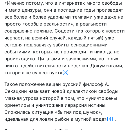
«Именно потому, что в интернетах много свободы
и мало цензуры, они в последние годы производят
все более и более ударными темпами уже даже не
просто «особые реальности», а реальности
совершенно ложные. Соцсети (из которых новости
черпает, на всякий случай, каждый пятый) уже
сегодня под завязку забиты сенсационными
событиями, которых не происходит и никогда не
происходило. Цитатами и заявлениями, которых
никто в действительности не делал. Документами,
которых не существует»
[3]
.
Такое положение вещей русский философ А.
Секацкий называет новой диалектикой свободы,
главная угроза которой в том, что «уничтожены
ориентиры и уничтожена иерархия истины.
Сложилась ситуация «бытия под шумок»,
идеальная для ловли рыбки в мутной воде»
[4]
.