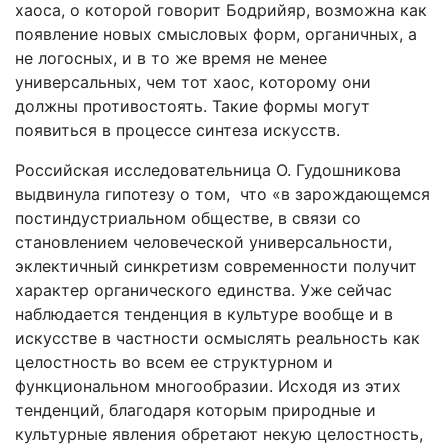
хаоса, о которой говорит Бодрийяр, возможна как
появление новых смысловых форм, органичных, а
не логосных, и в то же время не менее
универсальных, чем тот хаос, которому они
должны противостоять. Такие формы могут
появиться в процессе синтеза искусств.
Российская исследовательница О. Гудошникова
выдвинула гипотезу о том, что «в зарождающемся
постиндуст­риальном обществе, в связи со
становлением человеческой универсальности,
эклектичный синкретизм современности получит
характер органического единства. Уже сейчас
наблюдается тенденция в культуре вообще и в
искусст­ве в частности осмыслять реальность как
целостность во всем ее структурном и
функциональном многообразии. Исходя из этих
тенденций, благодаря кото­рым природные и
культурные явления обретают некую целостность,