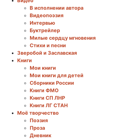
Видео
В исполнении автора
Видеопоэзия
Интервью
Буктрейлер
Милые сердцу мгновения
Стихи и песни
Зверобой и Заславская
Книги
Мои книги
Мои книги для детей
Сборники России
Книги ФМО
Книги СП ЛНР
Книги ЛГ СТАН
Моё творчество
Поэзия
Проза
Дневник